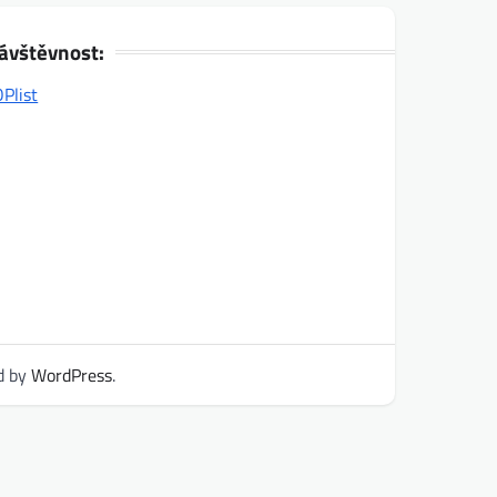
ávštěvnost:
d by
WordPress
.