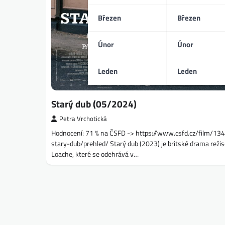
Březen
Březen
Únor
Únor
Leden
Leden
Starý dub (05/2024)
Petra Vrchotická
Hodnocení: 71 % na ČSFD -> https://www.csfd.cz/film/13
stary-dub/prehled/ Starý dub (2023) je britské drama reži
Loache, které se odehrává v…