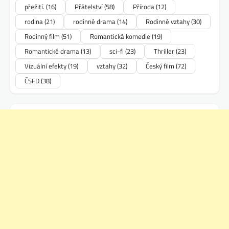
přežití.
(16)
Přátelství
(58)
Příroda
(12)
rodina
(21)
rodinné drama
(14)
Rodinné vztahy
(30)
Rodinný film
(51)
Romantická komedie
(19)
Romantické drama
(13)
sci-fi
(23)
Thriller
(23)
Vizuální efekty
(19)
vztahy
(32)
Český film
(72)
ČSFD
(38)