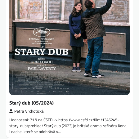
Starý dub (05/2024)
Petra Vrchotická
Hodnocení: 71 % na ČSFD -> https://www.csfd.cz/film/1345245-
stary-dub/prehled/ Starý dub (2023) je britské drama režiséra Kena
Loache, které se odehrává v…