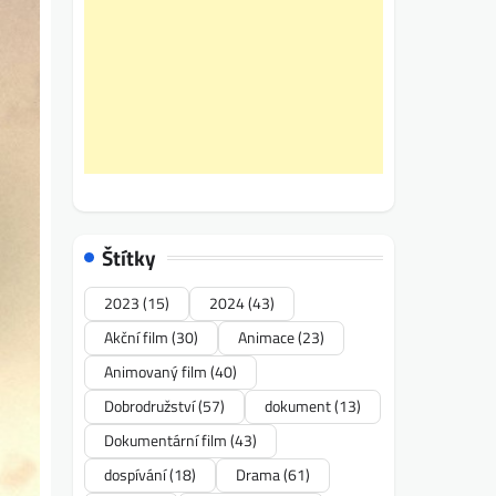
Štítky
2023
(15)
2024
(43)
Akční film
(30)
Animace
(23)
Animovaný film
(40)
Dobrodružství
(57)
dokument
(13)
Dokumentární film
(43)
dospívání
(18)
Drama
(61)