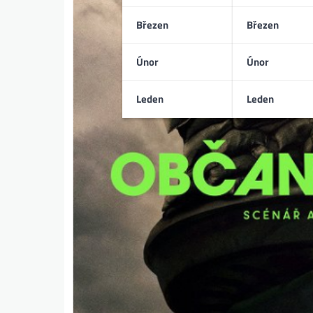
Březen
Březen
Únor
Únor
Leden
Leden