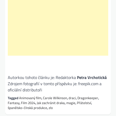
Autorkou tohoto článku je: Redaktorka
Petra Vrchotická
Zdrojem fotografií v tomto příspěvku je: freepik.com a
oficiální distributoři
Tagged
Animovaný film
,
Carole Wilkinson
,
draci
,
Dragonkeeper
,
Fantasy
,
Film 2024
,
Jak zachránit draka
,
magie
,
Přátelství
,
španělsko-čínská produkce
,
zlo