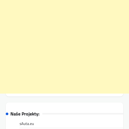
Naše Projekty:
sAuta.eu