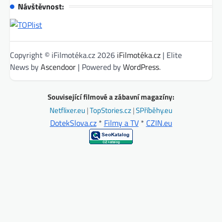
Návštěvnost:
Copyright © iFilmotéka.cz 2026
iFilmotéka.cz
| Elite
News by
Ascendoor
| Powered by
WordPress
.
Související filmové a zábavní magazíny:
Netflixer.eu
|
TopStories.cz
|
SPříběhy.eu
DotekSlova.cz
*
Filmy a TV
*
CZIN.eu