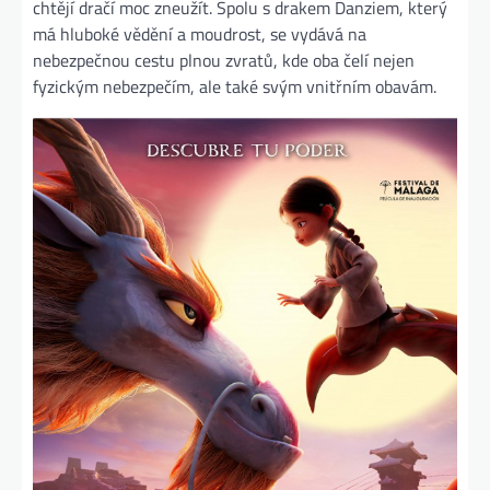
chtějí dračí moc zneužít. Spolu s drakem Danziem, který
má hluboké vědění a moudrost, se vydává na
nebezpečnou cestu plnou zvratů, kde oba čelí nejen
fyzickým nebezpečím, ale také svým vnitřním obavám.