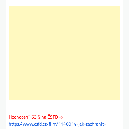
Hodnocení: 63 % na ČSFD ->
https://www.csfd.cz/film/1140914-jak-zachranit-