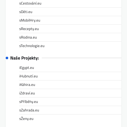
sCestování.eu
sDěti.eu
sMobilHry.eu
sRecepty.eu
sRodina.eu
sTechnologie.eu
Naše Projekty:
iEgypt.eu
iHubnutí.eu
iKáhira.eu
iZdraví.eu
sPříběhy.eu
sZahrada.eu
sŽeny.eu