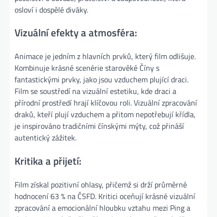
osloví i dospělé diváky​.
Vizuální efekty a atmosféra:
Animace je jedním z hlavních prvků, který film odlišuje.
Kombinuje krásné scenérie starověké Číny s
fantastickými prvky, jako jsou vzduchem plující draci.
Film se soustředí na vizuální estetiku, kde draci a
přírodní prostředí hrají klíčovou roli. Vizuální zpracování
draků, kteří plují vzduchem a přitom nepotřebují křídla,
je inspirováno tradičními čínskými mýty, což přináší
autentický zážitek​.
Kritika a přijetí:
Film získal pozitivní ohlasy, přičemž si drží průměrné
hodnocení 63 % na ČSFD. Kritici oceňují krásné vizuální
zpracování a emocionální hloubku vztahu mezi Ping a