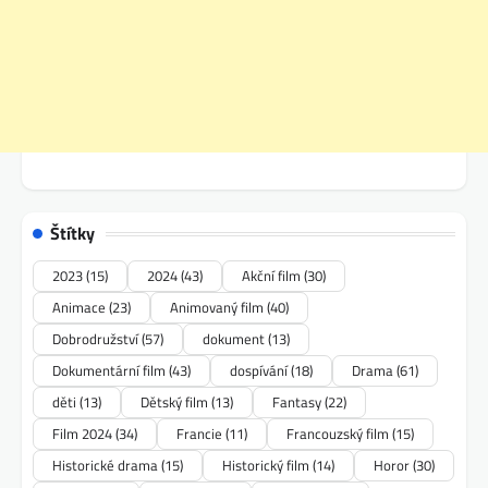
Štítky
2023
(15)
2024
(43)
Akční film
(30)
Animace
(23)
Animovaný film
(40)
Dobrodružství
(57)
dokument
(13)
Dokumentární film
(43)
dospívání
(18)
Drama
(61)
děti
(13)
Dětský film
(13)
Fantasy
(22)
Film 2024
(34)
Francie
(11)
Francouzský film
(15)
Historické drama
(15)
Historický film
(14)
Horor
(30)