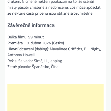
drakem. Nicméně někteří poukazují na to, že scénář
místy působí zmateně a nedořečeně, což může způsobit,
že některé části příběhu jsou obtížně srozumitelné​.
Závěrečné informace:
Délka filmu: 99 minut
Premiéra: 18. dubna 2024 (Česko)
Hlavní obsazení (dabing): Mayalinee Griffiths, Bill Nighy,
Anthony Howell
Režie: Salvador Simó, Li Jianping
Země původu: Španělsko, Čína