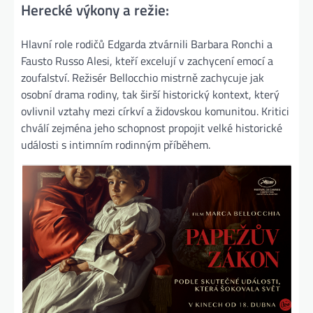
Herecké výkony a režie:
Hlavní role rodičů Edgarda ztvárnili Barbara Ronchi a
Fausto Russo Alesi, kteří excelují v zachycení emocí a
zoufalství. Režisér Bellocchio mistrně zachycuje jak
osobní drama rodiny, tak širší historický kontext, který
ovlivnil vztahy mezi církví a židovskou komunitou. Kritici
chválí zejména jeho schopnost propojit velké historické
události s intimním rodinným příběhem​.