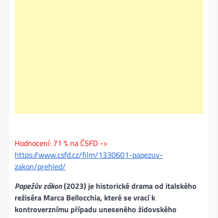
Hodnocení: 71 % na ČSFD ->
https://www.csfd.cz/film/1330601-papezuv-
zakon/prehled/
Papežův zákon
(2023) je historické drama od italského
režiséra Marca Bellocchia, které se vrací k
kontroverznímu případu uneseného židovského