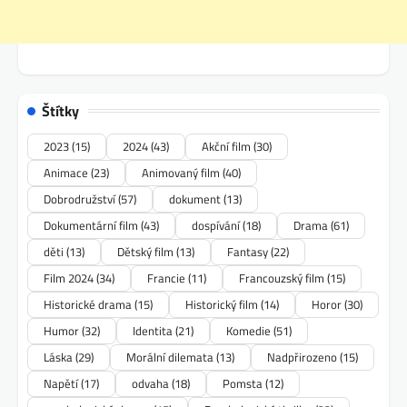
Štítky
2023
(15)
2024
(43)
Akční film
(30)
Animace
(23)
Animovaný film
(40)
Dobrodružství
(57)
dokument
(13)
Dokumentární film
(43)
dospívání
(18)
Drama
(61)
děti
(13)
Dětský film
(13)
Fantasy
(22)
Film 2024
(34)
Francie
(11)
Francouzský film
(15)
Historické drama
(15)
Historický film
(14)
Horor
(30)
Humor
(32)
Identita
(21)
Komedie
(51)
Láska
(29)
Morální dilemata
(13)
Nadpřirozeno
(15)
Napětí
(17)
odvaha
(18)
Pomsta
(12)