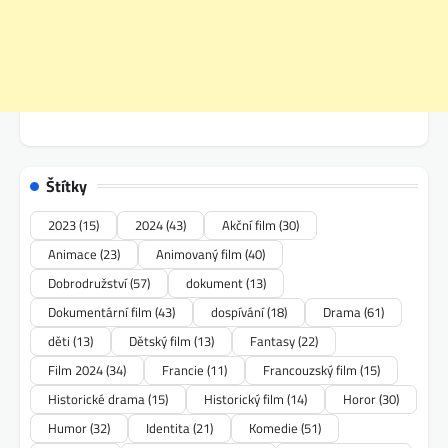
Štítky
2023
(15)
2024
(43)
Akční film
(30)
Animace
(23)
Animovaný film
(40)
Dobrodružství
(57)
dokument
(13)
Dokumentární film
(43)
dospívání
(18)
Drama
(61)
děti
(13)
Dětský film
(13)
Fantasy
(22)
Film 2024
(34)
Francie
(11)
Francouzský film
(15)
Historické drama
(15)
Historický film
(14)
Horor
(30)
Humor
(32)
Identita
(21)
Komedie
(51)