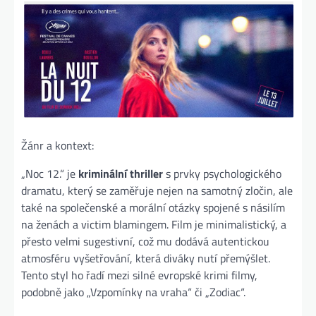
Žánr a kontext:
„Noc 12.“ je
kriminální thriller
s prvky psychologického
dramatu, který se zaměřuje nejen na samotný zločin, ale
také na společenské a morální otázky spojené s násilím
na ženách a victim blamingem. Film je minimalistický, a
přesto velmi sugestivní, což mu dodává autentickou
atmosféru vyšetřování, která diváky nutí přemýšlet.
Tento styl ho řadí mezi silné evropské krimi filmy,
podobně jako „Vzpomínky na vraha“ či „Zodiac“.