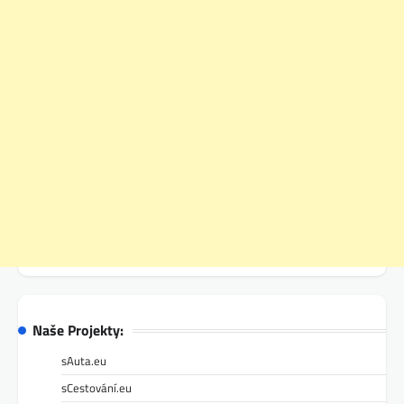
Naše Projekty:
sAuta.eu
sCestování.eu