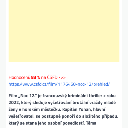
Hodnocení:
83 %
na ČSFD ->>
https://www.csfd.cz/film/1176450-noc-12/prehled/
Film „Noc 12.“ je francouzský kriminální thriller z roku
2022, který sleduje vyšetřování brutální vraždy mladé
ženy v horském městečku. Kapitán Yohan, hlavní
vyšetřovatel, se postupně ponoří do složitého případu,
který se stane jeho osobní posedlostí. Téma