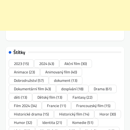
Štítky
2023
(15)
2024
(43)
Akční film
(30)
Animace
(23)
Animovaný film
(40)
Dobrodružství
(57)
dokument
(13)
Dokumentární film
(43)
dospívání
(18)
Drama
(61)
děti
(13)
Dětský film
(13)
Fantasy
(22)
Film 2024
(34)
Francie
(11)
Francouzský film
(15)
Historické drama
(15)
Historický film
(14)
Horor
(30)
Humor
(32)
Identita
(21)
Komedie
(51)