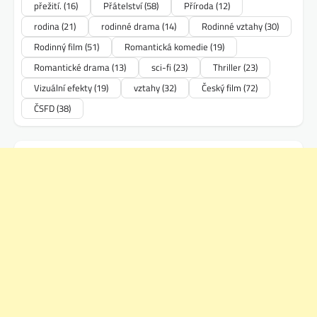
přežití.
(16)
Přátelství
(58)
Příroda
(12)
rodina
(21)
rodinné drama
(14)
Rodinné vztahy
(30)
Rodinný film
(51)
Romantická komedie
(19)
Romantické drama
(13)
sci-fi
(23)
Thriller
(23)
Vizuální efekty
(19)
vztahy
(32)
Český film
(72)
ČSFD
(38)