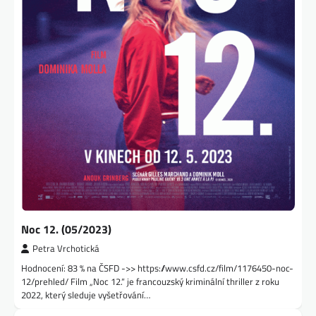
Noc 12. (05/2023)
Petra Vrchotická
Hodnocení: 83 % na ČSFD ->> https://www.csfd.cz/film/1176450-noc-
12/prehled/ Film „Noc 12.“ je francouzský kriminální thriller z roku
2022, který sleduje vyšetřování…