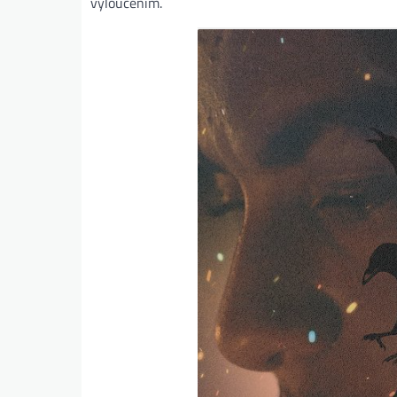
vyloučením.