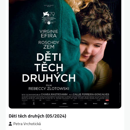
Děti těch druhých (05/2024)
Petra Vrchotická