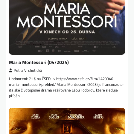
Maria Montessori (04/2024)
Petra Vrchotická
Hodnocení: 71 % na ČSFD -> https://www.csfd.cz/film/1429346-
maria-montessori/prehled/ Maria Montessori (2023) je francouzsko-
italské životopisné drama režírované Léou Todorov, které sleduje
příběh…