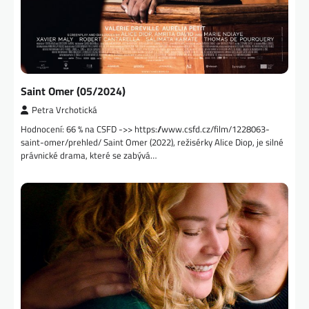
Saint Omer (05/2024)
Petra Vrchotická
Hodnocení: 66 % na CSFD ->> https://www.csfd.cz/film/1228063-
saint-omer/prehled/ Saint Omer (2022), režisérky Alice Diop, je silné
právnické drama, které se zabývá…