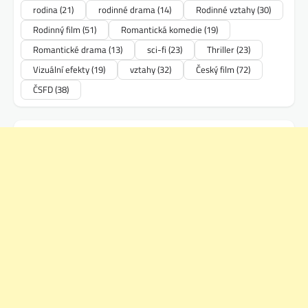
rodina
(21)
rodinné drama
(14)
Rodinné vztahy
(30)
Rodinný film
(51)
Romantická komedie
(19)
Romantické drama
(13)
sci-fi
(23)
Thriller
(23)
Vizuální efekty
(19)
vztahy
(32)
Český film
(72)
ČSFD
(38)