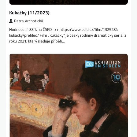
Kukačky (11/2023)
Petra Vrchotická
Hodnocení: 83 % na ČSFD ->> https://www.csfd.cz/film/1325284-
kukacky/prehled/ Film „Kukačky“ je český rodinný dramatický seriál z
roku 2021, který sleduje příběh…