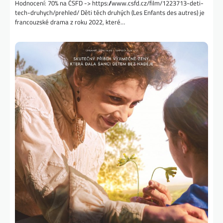
Hodnocení: 70% na ČSFD -> https://www.csfd.cz/film/1223713-deti-
tech-druhych/prehled/ Děti těch druhých (Les Enfants des autres) je
francouzské drama z roku 2022, které…