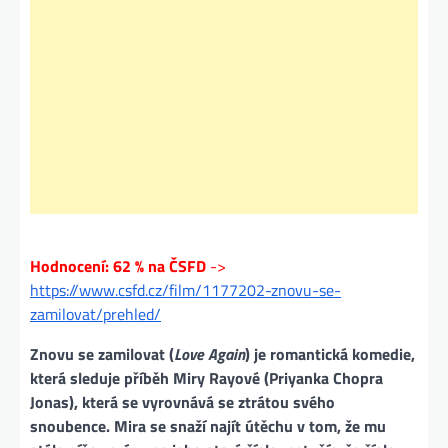
Hodnocení: 62 % na ČSFD
->
https://www.csfd.cz/film/1177202-znovu-se-
zamilovat/prehled/
Znovu se zamilovat
(
Love Again
) je romantická komedie,
která sleduje příběh Miry Rayové (Priyanka Chopra
Jonas), která se vyrovnává se ztrátou svého
snoubence. Mira se snaží najít útěchu v tom, že mu