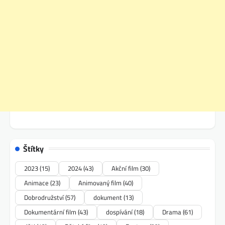
Štítky
2023
(15)
2024
(43)
Akční film
(30)
Animace
(23)
Animovaný film
(40)
Dobrodružství
(57)
dokument
(13)
Dokumentární film
(43)
dospívání
(18)
Drama
(61)