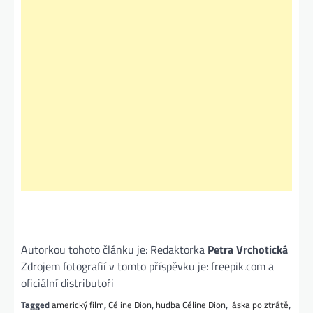
Autorkou tohoto článku je: Redaktorka
Petra Vrchotická
Zdrojem fotografií v tomto příspěvku je: freepik.com a
oficiální distributoři
Tagged
americký film
,
Céline Dion
,
hudba Céline Dion
,
láska po ztrátě
,