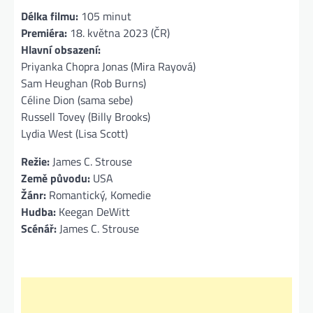
Délka filmu:
105 minut
Premiéra:
18. května 2023 (ČR)
Hlavní obsazení:
Priyanka Chopra Jonas (Mira Rayová)
Sam Heughan (Rob Burns)
Céline Dion (sama sebe)
Russell Tovey (Billy Brooks)
Lydia West (Lisa Scott)
Režie:
James C. Strouse
Země původu:
USA
Žánr:
Romantický, Komedie
Hudba:
Keegan DeWitt
Scénář:
James C. Strouse