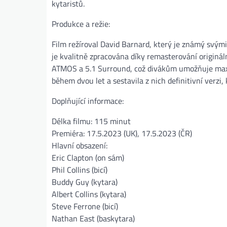
kytaristů.
Produkce a režie:
Film režíroval David Barnard, který je známý svý
je kvalitně zpracována díky remasterování originál
ATMOS a 5.1 Surround, což divákům umožňuje maxim
během dvou let a sestavila z nich definitivní verzi
Doplňující informace:
Délka filmu: 115 minut
Premiéra: 17.5.2023 (UK), 17.5.2023 (ČR)
Hlavní obsazení:
Eric Clapton (on sám)
Phil Collins (bicí)
Buddy Guy (kytara)
Albert Collins (kytara)
Steve Ferrone (bicí)
Nathan East (baskytara)