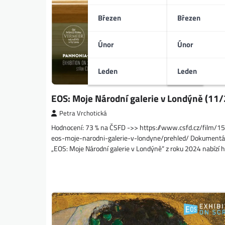
Březen
Březen
Únor
Únor
Leden
Leden
EOS: Moje Národní galerie v Londýně (11
Petra Vrchotická
Hodnocení: 73 % na ČSFD ->> https://www.csfd.cz/film/
eos-moje-narodni-galerie-v-londyne/prehled/ Dokumentár
„EOS: Moje Národní galerie v Londýně“ z roku 2024 nabízí 