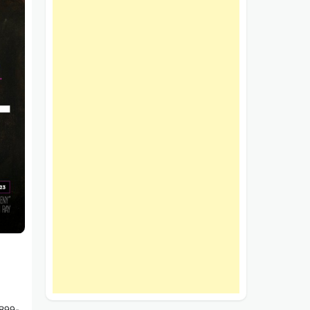
1899-