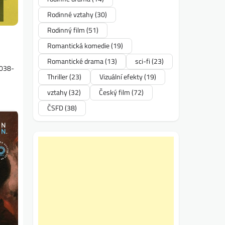
Rodinné vztahy
(30)
Rodinný film
(51)
Romantická komedie
(19)
Romantické drama
(13)
sci-fi
(23)
3038-
Thriller
(23)
Vizuální efekty
(19)
vztahy
(32)
Český film
(72)
ČSFD
(38)