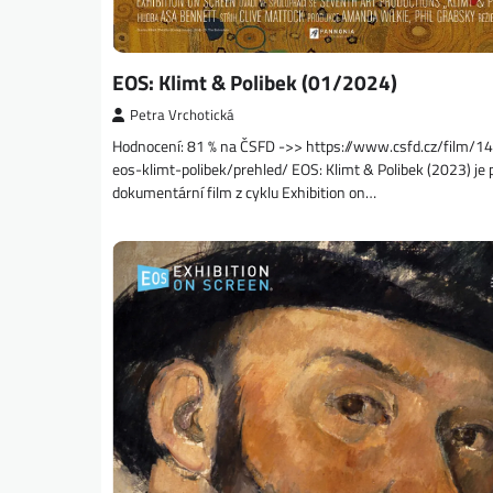
EOS: Klimt & Polibek (01/2024)
Petra Vrchotická
Hodnocení: 81 % na ČSFD ->> https://www.csfd.cz/film/
eos-klimt-polibek/prehled/ EOS: Klimt & Polibek (2023) je
dokumentární film z cyklu Exhibition on…