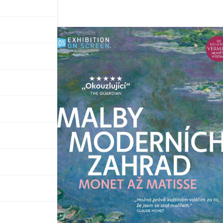
umění