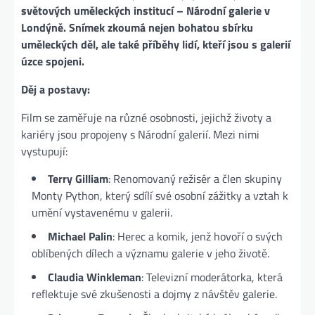
světových uměleckých institucí – Národní galerie v
Londýně. Snímek zkoumá nejen bohatou sbírku
uměleckých děl, ale také příběhy lidí, kteří jsou s galerií
úzce spojeni.
Děj a postavy:
Film se zaměřuje na různé osobnosti, jejichž životy a
kariéry jsou propojeny s Národní galerií. Mezi nimi
vystupují:
Terry Gilliam
: Renomovaný režisér a člen skupiny
Monty Python, který sdílí své osobní zážitky a vztah k
umění vystavenému v galerii.
Michael Palin
: Herec a komik, jenž hovoří o svých
oblíbených dílech a významu galerie v jeho životě.
Claudia Winkleman
: Televizní moderátorka, která
reflektuje své zkušenosti a dojmy z návštěv galerie.