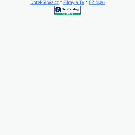
DotekSlova.cz
*
Filmy a TV
*
CZIN.eu