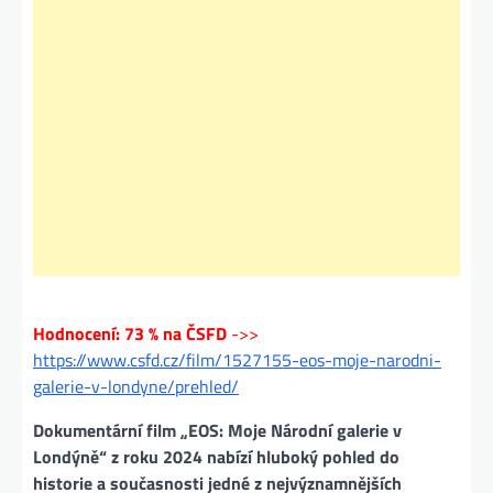
Hodnocení: 73 % na ČSFD
->>
https://www.csfd.cz/film/1527155-eos-moje-narodni-
galerie-v-londyne/prehled/
Dokumentární film „EOS: Moje Národní galerie v
Londýně“ z roku 2024 nabízí hluboký pohled do
historie a současnosti jedné z nejvýznamnějších