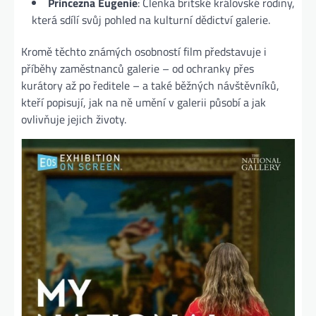
Princezna Eugenie
: Členka britské královské rodiny,
která sdílí svůj pohled na kulturní dědictví galerie.
Kromě těchto známých osobností film představuje i
příběhy zaměstnanců galerie – od ochranky přes
kurátory až po ředitele – a také běžných návštěvníků,
kteří popisují, jak na ně umění v galerii působí a jak
ovlivňuje jejich životy.