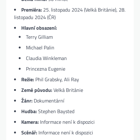
Premiéra:
25. listopadu 2024 (Velká Británie), 28.
listopadu 2024 (ČR)
Hlavní obsazení:
Terry Gilliam
Michael Palin
Claudia Winkleman
Princezna Eugenie
Režie:
Phil Grabsky, Ali Ray
Země původu:
Velká Británie
Žánr:
Dokumentární
Hudba:
Stephen Baysted
Kamera:
Informace není k dispozici
Scénář:
Informace není k dispozici