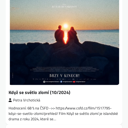
Když se světlo zlomí (10/2024)
Petra Vrchotická
Hodnocení: 68 % na ČSFD ->> https://www.csfd.cz/film/1517795-
kdyz-se-svetlo-zlomi/prehled/ Film Když se světlo zlomí je islandské
drama z roku 2024, které se…