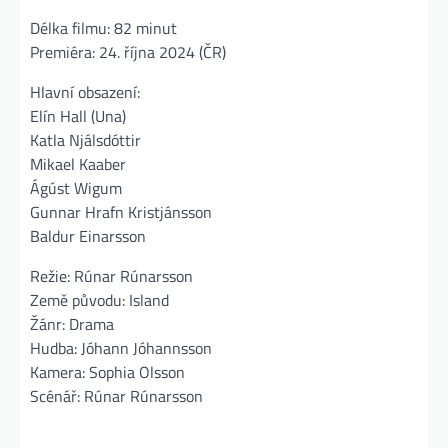
Délka filmu: 82 minut
Premiéra: 24. října 2024 (ČR)
Hlavní obsazení:
Elín Hall (Una)
Katla Njálsdóttir
Mikael Kaaber
Ágúst Wigum
Gunnar Hrafn Kristjánsson
Baldur Einarsson
Režie: Rúnar Rúnarsson
Země původu: Island
Žánr: Drama
Hudba: Jóhann Jóhannsson
Kamera: Sophia Olsson
Scénář: Rúnar Rúnarsson