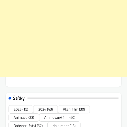
Štítky
2023
(15)
2024
(43)
Akční film
(30)
Animace
(23)
Animovaný film
(40)
Dobrodružství
(57)
dokument
(13)