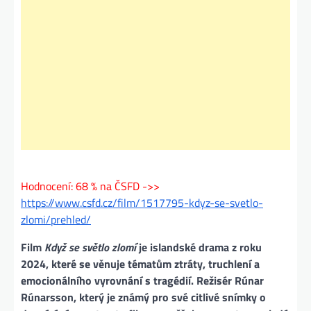
Hodnocení: 68 % na ČSFD ->>
https://www.csfd.cz/film/1517795-kdyz-se-svetlo-
zlomi/prehled/
Film
Když se světlo zlomí
je islandské drama z roku
2024, které se věnuje tématům ztráty, truchlení a
emocionálního vyrovnání s tragédií. Režisér Rúnar
Rúnarsson, který je známý pro své citlivé snímky o