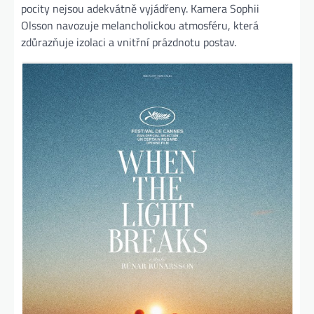
pocity nejsou adekvátně vyjádřeny. Kamera Sophii
Olsson navozuje melancholickou atmosféru, která
zdůrazňuje izolaci a vnitřní prázdnotu postav.