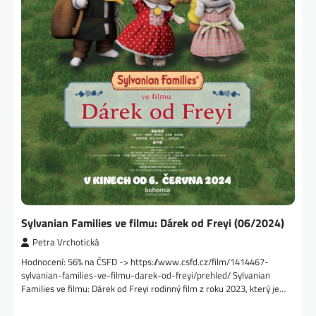
Sylvanian Families ve filmu: Dárek od Freyi (06/2024)
Petra Vrchotická
Hodnocení: 56% na ČSFD -> https://www.csfd.cz/film/1414467-
sylvanian-families-ve-filmu-darek-od-freyi/prehled/ Sylvanian
Families ve filmu: Dárek od Freyi rodinný film z roku 2023, který je…