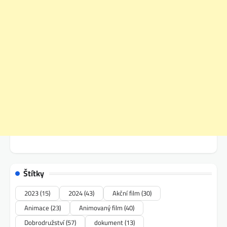
Štítky
2023
(15)
2024
(43)
Akční film
(30)
Animace
(23)
Animovaný film
(40)
Dobrodružství
(57)
dokument
(13)