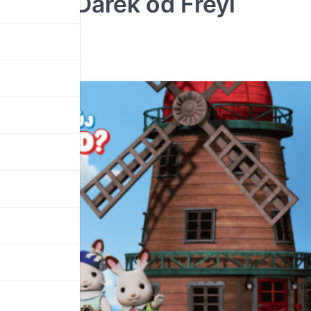
 filmu: Dárek od Freyi