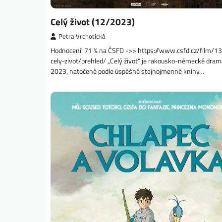
Celý život (12/2023)
Petra Vrchotická
Hodnocení: 71 % na ČSFD ->> https://www.csfd.cz/film/
cely-zivot/prehled/ „Celý život“ je rakousko-německé dram
2023, natočené podle úspěšné stejnojmenné knihy…