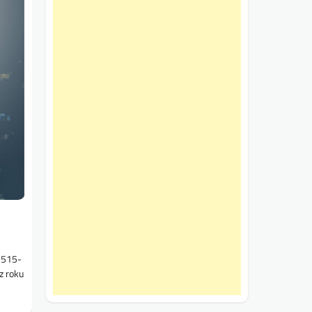
2515-
z roku