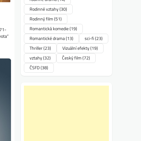
Rodinné vztahy
(30)
Rodinný film
(51)
Romantická komedie
(19)
371-
vota“
Romantické drama
(13)
sci-fi
(23)
Thriller
(23)
Vizuální efekty
(19)
vztahy
(32)
Český film
(72)
ČSFD
(38)