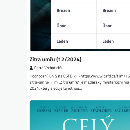
Březen
Březen
Únor
Únor
Leden
Leden
Zítra umřu (12/2024)
Petra Vrchotická
Hodnocení: 64 % na ČSFD ->> https://www.csfd.cz/film/
zitra-umru/ Film „Zítra umřu“ je maďarský mysteriózní hor
2024, který sleduje těhotnou…