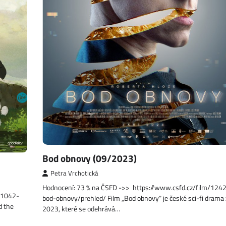
Bod obnovy (09/2023)
Petra Vrchotická
Hodnocení: 73 % na ČSFD ->> https://www.csfd.cz/film/124
31042-
bod-obnovy/prehled/ Film „Bod obnovy“ je české sci-fi drama 
d the
2023, které se odehrává…