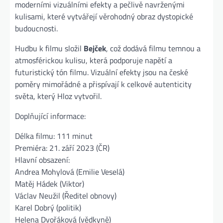
moderními vizuálními efekty a pečlivě navrženými
kulisami, které vytvářejí věrohodný obraz dystopické
budoucnosti.
Hudbu k filmu složil
Bejček
, což dodává filmu temnou a
atmosférickou kulisu, která podporuje napětí a
futuristický tón filmu. Vizuální efekty jsou na české
poměry mimořádné a přispívají k celkové autenticity
světa, který Hloz vytvořil.
Doplňující informace:
Délka filmu: 111 minut
Premiéra: 21. září 2023 (ČR)
Hlavní obsazení:
Andrea Mohylová (Emilie Veselá)
Matěj Hádek (Viktor)
Václav Neužil (Ředitel obnovy)
Karel Dobrý (politik)
Helena Dvořáková (vědkyně)