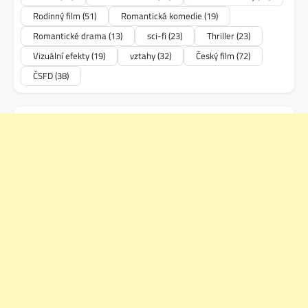
Rodinný film
(51)
Romantická komedie
(19)
Romantické drama
(13)
sci-fi
(23)
Thriller
(23)
Vizuální efekty
(19)
vztahy
(32)
Český film
(72)
ČSFD
(38)