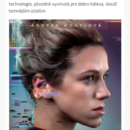
technologie, původně vyvinutá pro dobro lidstva, slouží
temnějším účelům.