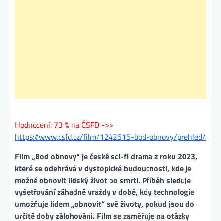
Hodnocení: 73 % na ČSFD ->>
https://www.csfd.cz/film/1242515-bod-obnovy/prehled/
Film „Bod obnovy“ je české sci-fi drama z roku 2023,
které se odehrává v dystopické budoucnosti, kde je
možné obnovit lidský život po smrti. Příběh sleduje
vyšetřování záhadné vraždy v době, kdy technologie
umožňuje lidem „obnovit“ své životy, pokud jsou do
určité doby zálohováni. Film se zaměřuje na otázky