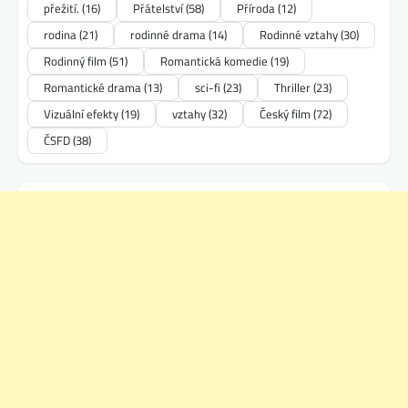
přežití.
(16)
Přátelství
(58)
Příroda
(12)
rodina
(21)
rodinné drama
(14)
Rodinné vztahy
(30)
Rodinný film
(51)
Romantická komedie
(19)
Romantické drama
(13)
sci-fi
(23)
Thriller
(23)
Vizuální efekty
(19)
vztahy
(32)
Český film
(72)
ČSFD
(38)