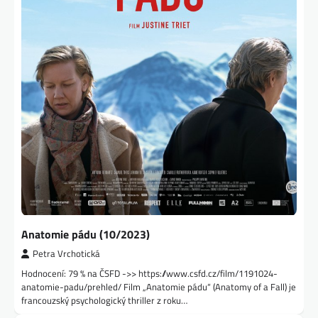
Anatomie pádu (10/2023)
Petra Vrchotická
Hodnocení: 79 % na ČSFD ->> https://www.csfd.cz/film/1191024-
anatomie-padu/prehled/ Film „Anatomie pádu“ (Anatomy of a Fall) je
francouzský psychologický thriller z roku…