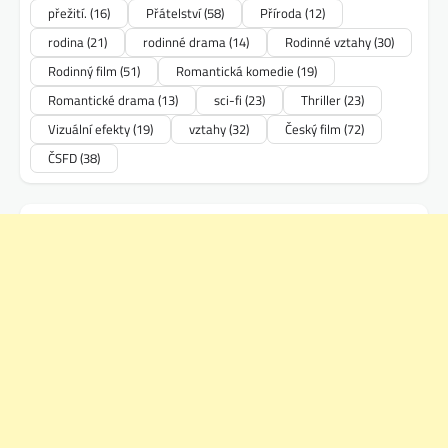
přežití.
(16)
Přátelství
(58)
Příroda
(12)
rodina
(21)
rodinné drama
(14)
Rodinné vztahy
(30)
Rodinný film
(51)
Romantická komedie
(19)
Romantické drama
(13)
sci-fi
(23)
Thriller
(23)
Vizuální efekty
(19)
vztahy
(32)
Český film
(72)
ČSFD
(38)