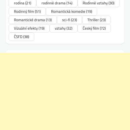
rodina
(21)
rodinné drama
(14)
Rodinné vztahy
(30)
Rodinný film
(51)
Romantická komedie
(19)
Romantické drama
(13)
sci-fi
(23)
Thriller
(23)
Vizuální efekty
(19)
vztahy
(32)
Český film
(72)
ČSFD
(38)