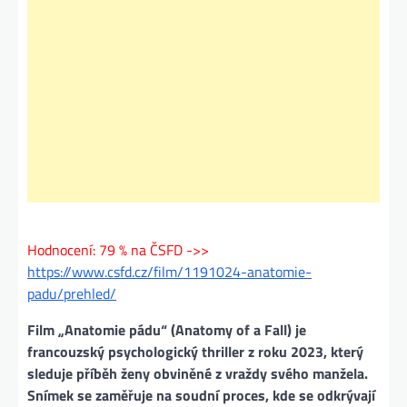
Hodnocení: 79 % na ČSFD ->>
https://www.csfd.cz/film/1191024-anatomie-
padu/prehled/
Film „Anatomie pádu“ (Anatomy of a Fall) je
francouzský psychologický thriller z roku 2023, který
sleduje příběh ženy obviněné z vraždy svého manžela.
Snímek se zaměřuje na soudní proces, kde se odkrývají