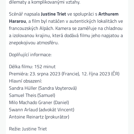
dilematy a komplikovanými vztahy.
Scénář napsala
Justine Triet
ve spolupráci s
Arthurem
Hararou
, a film byl natáčen v autentických lokalitách ve
francouzských Alpách. Kamera se zaměřuje na chladnou
a izolovanou krajinu, která dodává filmu jeho napjatou a
znepokojivou atmosféru.
Doplňující informace:
Délka filmu: 152 minut
Premiéra: 23. srpna 2023 (Francie), 12. října 2023 (ČR)
Hlavní obsazení:
Sandra Hüller (Sandra Voyterová)
Samuel Theis (Samuel)
Milo Machado Graner (Daniel)
Swann Arlaud (advokát Vincent)
Antoine Reinartz (prokurátor)
Režie: Justine Triet