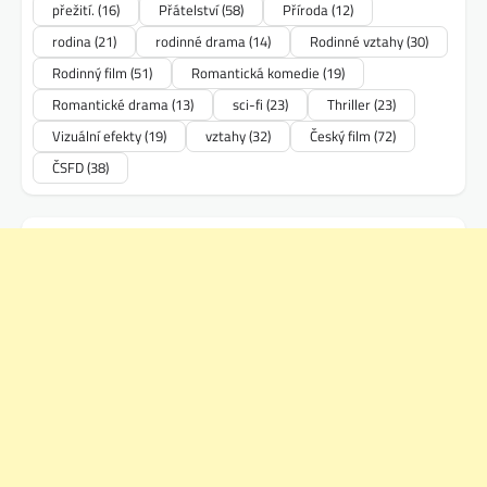
přežití.
(16)
Přátelství
(58)
Příroda
(12)
rodina
(21)
rodinné drama
(14)
Rodinné vztahy
(30)
Rodinný film
(51)
Romantická komedie
(19)
Romantické drama
(13)
sci-fi
(23)
Thriller
(23)
Vizuální efekty
(19)
vztahy
(32)
Český film
(72)
ČSFD
(38)