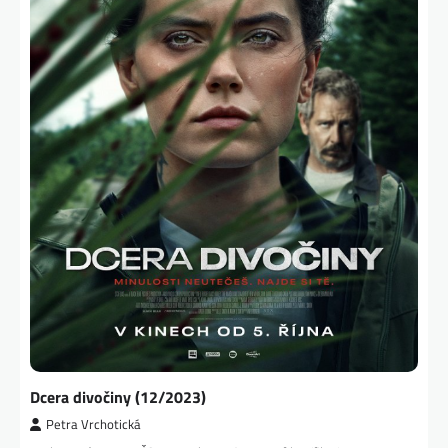
Dcera divočiny (12/2023)
Petra Vrchotická