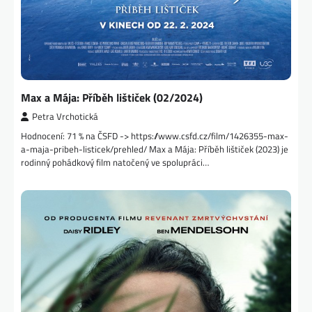
Max a Mája: Příběh lištiček (02/2024)
Petra Vrchotická
Hodnocení: 71 % na ČSFD -> https://www.csfd.cz/film/1426355-max-
a-maja-pribeh-listicek/prehled/ Max a Mája: Příběh lištiček (2023) je
rodinný pohádkový film natočený ve spolupráci…