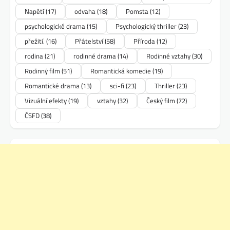
Napětí
(17)
odvaha
(18)
Pomsta
(12)
psychologické drama
(15)
Psychologický thriller
(23)
přežití.
(16)
Přátelství
(58)
Příroda
(12)
rodina
(21)
rodinné drama
(14)
Rodinné vztahy
(30)
Rodinný film
(51)
Romantická komedie
(19)
Romantické drama
(13)
sci-fi
(23)
Thriller
(23)
Vizuální efekty
(19)
vztahy
(32)
Český film
(72)
ČSFD
(38)