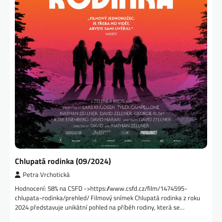
Chlupatá rodinka (09/2024)
Petra Vrchotická
Hodnocení: 58% na CSFD ->https://www.csfd.cz/film/1474595-
chlupata-rodinka/prehled/ Filmový snímek Chlupatá rodinka z roku
2024 představuje unikátní pohled na příběh rodiny, která se…