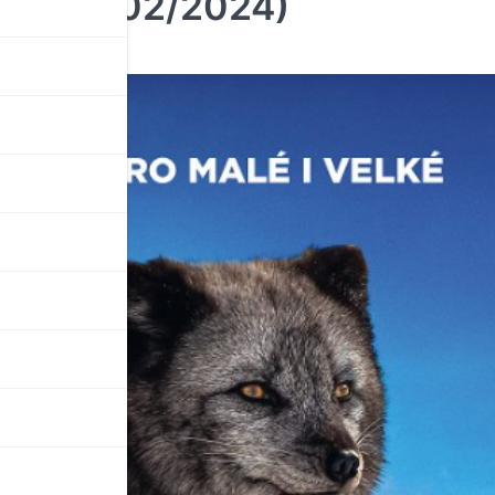
štiček (02/2024)