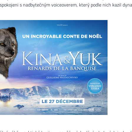
nespokojeni s nadbytečným voiceoverem, který podle nich kazil dy