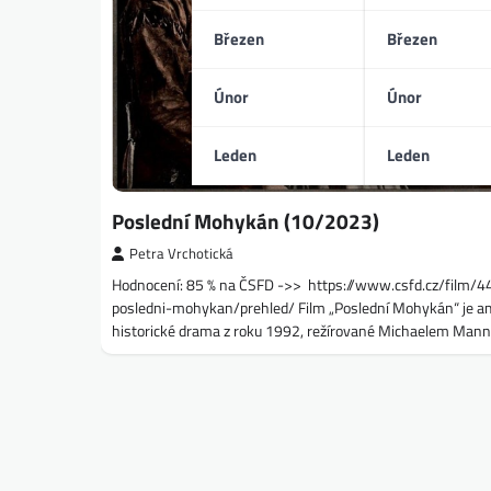
Březen
Březen
Únor
Únor
Leden
Leden
Poslední Mohykán (10/2023)
Petra Vrchotická
Hodnocení: 85 % na ČSFD ->> https://www.csfd.cz/film/
posledni-mohykan/prehled/ Film „Poslední Mohykán“ je a
historické drama z roku 1992, režírované Michaelem Man