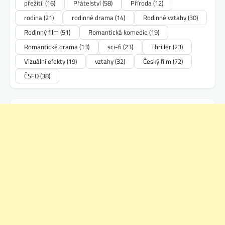
přežití.
(16)
Přátelství
(58)
Příroda
(12)
rodina
(21)
rodinné drama
(14)
Rodinné vztahy
(30)
Rodinný film
(51)
Romantická komedie
(19)
Romantické drama
(13)
sci-fi
(23)
Thriller
(23)
Vizuální efekty
(19)
vztahy
(32)
Český film
(72)
ČSFD
(38)