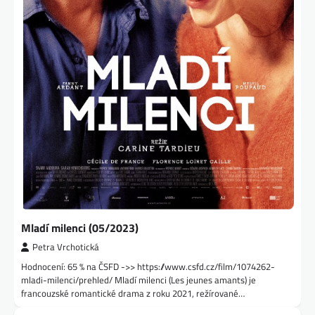
Mladí milenci (05/2023)
Petra Vrchotická
Hodnocení: 65 % na ČSFD ->> https://www.csfd.cz/film/1074262-
mladi-milenci/prehled/ Mladí milenci (Les jeunes amants) je
francouzské romantické drama z roku 2021, režírované…