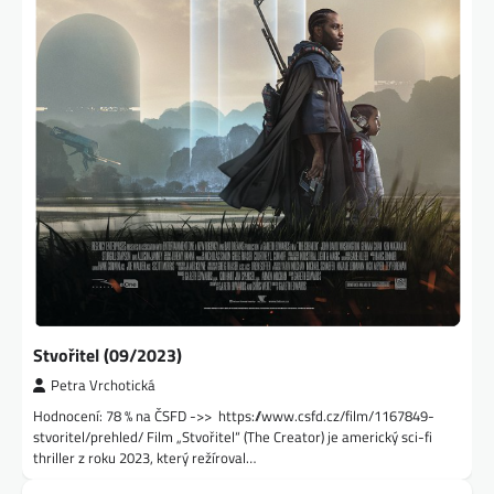
Stvořitel (09/2023)
Petra Vrchotická
Hodnocení: 78 % na ČSFD ->> https://www.csfd.cz/film/1167849-
stvoritel/prehled/ Film „Stvořitel“ (The Creator) je americký sci-fi
thriller z roku 2023, který režíroval…