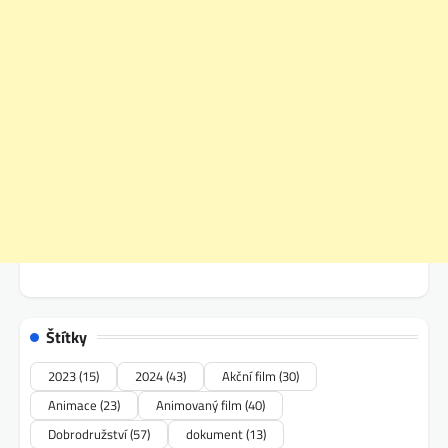
Štítky
2023
(15)
2024
(43)
Akční film
(30)
Animace
(23)
Animovaný film
(40)
Dobrodružství
(57)
dokument
(13)