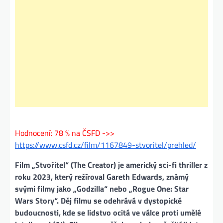
Hodnocení: 78 % na ČSFD ->>
https://www.csfd.cz/film/1167849-stvoritel/prehled/
Film „Stvořitel“ (The Creator) je americký sci-fi thriller z
roku 2023, který režíroval Gareth Edwards, známý
svými filmy jako „Godzilla“ nebo „Rogue One: Star
Wars Story“. Děj filmu se odehrává v dystopické
budoucnosti, kde se lidstvo ocitá ve válce proti umělé