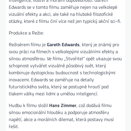
Edwards se v tomto filmu zaměřuje nejen na velkolepé
vizuální efekty a akci, ale také na hluboké filozofické
otázky, které z filmu činí více než jen typický akční sci-fi.
Produkce a Režie:
Režisérem filmu je
Gareth Edwards
, který je známý pro
svou práci na filmech s velkolepými vizuálními efekty a
silnou atmosférou. Ve filmu „Stvořitel“ opět ukazuje svou
schopnost vytvářet vizuálně působivý svět, který
kombinuje dystopickou budoucnost s technologickými
inovacemi. Edwards se zaměřuje na detaily
futuristického světa, který se postupně hroutí pod
tlakem války mezi lidmi a umělou inteligencí.
Hudbu k filmu složil
Hans Zimmer
, což dodává filmu
silnou emocionální hloubku a podporuje atmosféru
napětí, akce a morálních dilemat, která postavy musí
řešit.