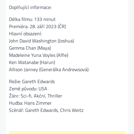
Doplňující informace:
Délka filmu: 133 minut
Premiéra: 28. září 2023 (ČR)
Hlavní obsazení:
John David Washington (Joshua)
Gemma Chan (Maya)
Madeleine Yuna Voyles (Alfie)
Ken Watanabe (Harun)
Allison Janney (Generálka Andrewsová)
Režie: Gareth Edwards
Země původu: USA
Žánr: Sci-fi, Akční, Thriller
Hudba: Hans Zimmer
Scénář: Gareth Edwards, Chris Weitz