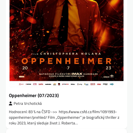
Oppenheimer (07/2023)
Petra Vrchotická
Hodnocení: 83 % na ČSFD ->> https://www.csfd.cz/film/1091993-
oppenheimer/prehled/ Film „Oppenheimer“ je biografický thriller z
roku 2023, který sleduje život J. Roberta…