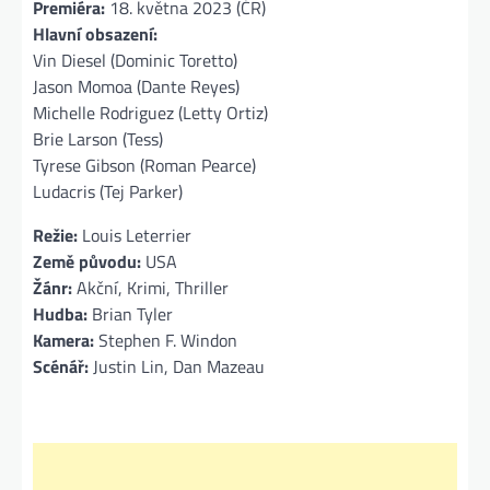
Premiéra:
18. května 2023 (ČR)
Hlavní obsazení:
Vin Diesel (Dominic Toretto)
Jason Momoa (Dante Reyes)
Michelle Rodriguez (Letty Ortiz)
Brie Larson (Tess)
Tyrese Gibson (Roman Pearce)
Ludacris (Tej Parker)
Režie:
Louis Leterrier
Země původu:
USA
Žánr:
Akční, Krimi, Thriller
Hudba:
Brian Tyler
Kamera:
Stephen F. Windon
Scénář:
Justin Lin, Dan Mazeau