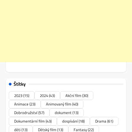
Štítky
2023
(15)
2024
(43)
Akční film
(30)
Animace
(23)
Animovaný film
(40)
Dobrodružství
(57)
dokument
(13)
Dokumentární film
(43)
dospívání
(18)
Drama
(61)
děti
(13)
Dětský film
(13)
Fantasy
(22)