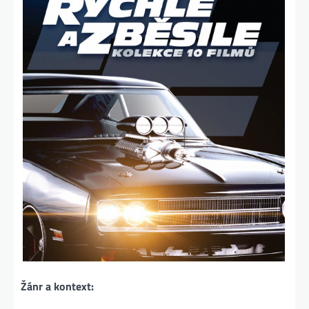
Žánr a kontext: