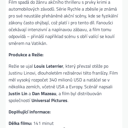
Film spadá do žánru akčního thrilleru s prvky krimi a
automobilových závodů. Série Rychle a zběsile je známá
pro své neustále přeháněné akční scény, kde se fyzikální
zákony často ohýbají, což platí i pro tento díl. Fanoušci
očekávají intenzivní a napínavou zábavu, a film tomu
odpovídá – přináší například scénu s obří valící se koulí
směrem na Vatikán​.
Produkce a Režie:
Režie se ujal
Louis Leterrier
, který převzal otěže po
Justinu Linovi, dlouholetém režisérovi této franšízy. Film
měl vysoký rozpočet 340 milionů USD a natáčel se v
několika zemích, včetně USA a Evropy. Scénář napsali
Justin Lin
a
Dan Mazeau
, a film byl distribuován
společností
Universal Pictures
​.
Doplňující informace:
Délka filmu:
141 minut