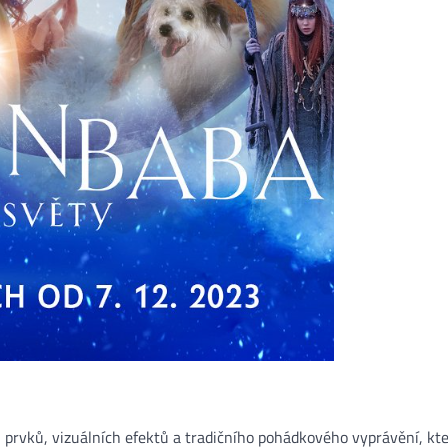
 prvků, vizuálních efektů a tradičního pohádkového vyprávění, kte