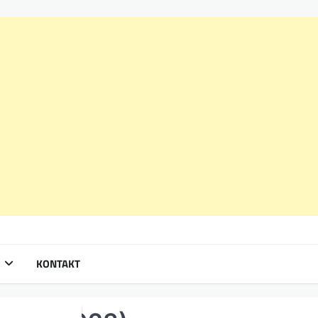
KONTAKT