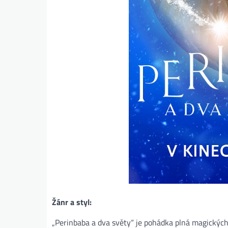
Žánr a styl:
„Perinbaba a dva světy“ je pohádka plná magických