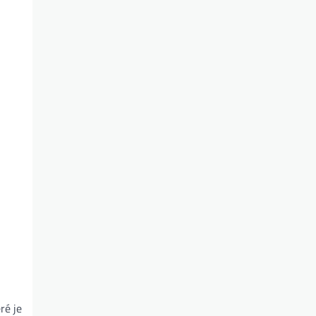
ré je