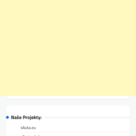
Naše Projekty:
sAuta.eu