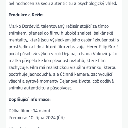
byl hodnocen za svou autenticitu a psychologický vhled​.
Produkce a Režie:
Marko Đorđević, talentovaný režisér stojící za tímto
snímkem, přenesl do filmu hluboké znalosti balkánské
mentality, které jsou výsledkem jeho osobní zkušenosti s
prostředím a lidmi, které film zobrazuje. Herec Filip Đurić
podal působivý výkon v roli Dejana, a Ivana Vuković jako
matka přispěla ke komplexnosti vztahů, které film
zachycuje. Film má realistickou vizuální stránku, kterou
podtrhuje jednoduchá, ale účinná kamera, zachycující
všední a syrové momenty Dejanova života, což dodává
snímku autenticitu a působivost​.
Doplňující informace:
Délka filmu: 94 minut
Premiéra: 10. října 2024 (ČR)