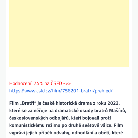
Hodnocení: 74 % na ČSFD ->>
https://www.csfd.cz/film/756201-bratri/prehled/
Film „Bratři“ je české historické drama z roku 2023,
které se zaměřuje na dramatické osudy bratrů Mašínů,
československých odbojářů, kteří bojovali proti
komunistickému režimu po druhé světové válce. Film
vypráví jejich příběh odvahy, odhodlání a obětí, které