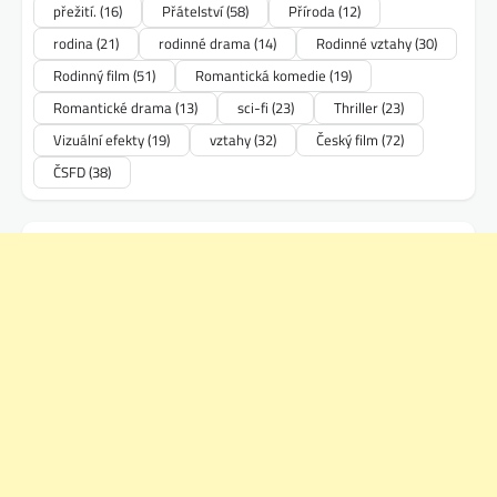
přežití.
(16)
Přátelství
(58)
Příroda
(12)
rodina
(21)
rodinné drama
(14)
Rodinné vztahy
(30)
Rodinný film
(51)
Romantická komedie
(19)
Romantické drama
(13)
sci-fi
(23)
Thriller
(23)
Vizuální efekty
(19)
vztahy
(32)
Český film
(72)
ČSFD
(38)