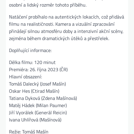
osobní a lidský rozměr tohoto příběhu.
Natáčení probíhalo na autentických lokacích, což přidává
filmu na realističnosti. Kamera a vizuální zpracování
přinášejí silnou atmosféru doby a intenzivní akční scény,
zejména během dramatických útěků a přestřelek.
Doplňující informace:
Délka filmu: 120 minut
Premiéra: 26. října 2023 (ČR)
Hlavní obsazení:
Tomáš Dalecký (Josef Mašín)
Oskar Hes (Ctirad Mašín)
Tatiana Dyková (Zdena Mašínová)
Matěj Hádek (Milan Paumer)
Jiří Vyorálek (Generál Reicin)
Ivana Uhlířová (Mašínová)
Režie: Tomáš Mašín