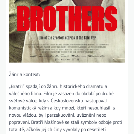
Žánr a kontext:
„Bratři“ spadají do žánru historického dramatu a
válečného filmu. Film je zasazen do období po druhé
světové válce, kdy v Československu nastupoval
komunistický režim a kdy mnozí, kteří nesouhlasili s
novou vládou, byli perzekuováni, uvězněni nebo
popraveni. Bratři Mašínové se stali symboly odboje proti
totalitě, ačkoliv jejich činy vyvolaly po desetiletí