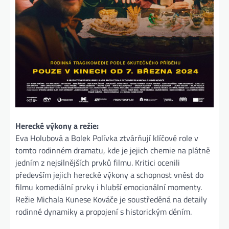
Herecké výkony a režie:
Eva Holubová a Bolek Polívka ztvárňují klíčové role v
tomto rodinném dramatu, kde je jejich chemie na plátně
jedním z nejsilnějších prvků filmu. Kritici ocenili
především jejich herecké výkony a schopnost vnést do
filmu komediální prvky i hlubší emocionální momenty.
Režie Michala Kunese Kováče je soustředěná na detaily
rodinné dynamiky a propojení s historickým děním​.