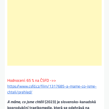
Hodnocení: 65 % na ČSFD ->>
https://www.csfd.cz/film/1317685-a-mame-co-jsme-
chteli/prehled/
A máme, co jsme chtěli
(2023) je slovensko-kanadská
koprodukční tragikomedie, která se odehrává na