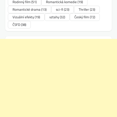
Rodinný film
(51)
Romantická komedie
(19)
Romantické drama
(13)
sci-fi
(23)
Thriller
(23)
Vizuální efekty
(19)
vztahy
(32)
Český film
(72)
ČSFD
(38)