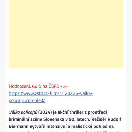
Hodnocení: 68 % na ČSFD ->>
https://www.csfd.cz/film/1423226-valka-
policajtu/prehled/
Válka policajtů
(2024) je akční thriller z prostředí
kriminální scény Slovenska v 90. letech. Režisér Rudolf
Biermann vytvořil intenzivní a realistický pohled na