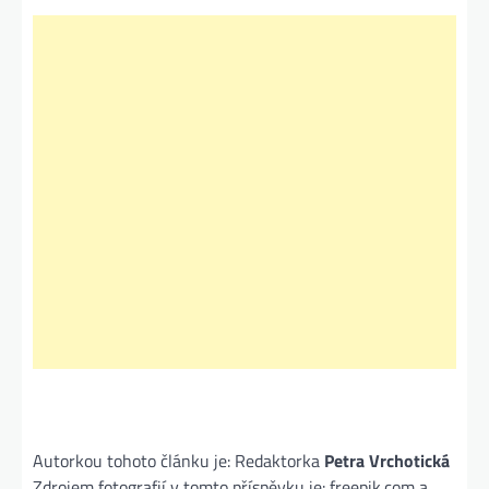
Autorkou tohoto článku je: Redaktorka
Petra Vrchotická
Zdrojem fotografií v tomto příspěvku je: freepik.com a