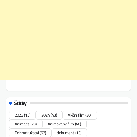
Štítky
2023
(15)
2024
(43)
Akční film
(30)
Animace
(23)
Animovaný film
(40)
Dobrodružství
(57)
dokument
(13)