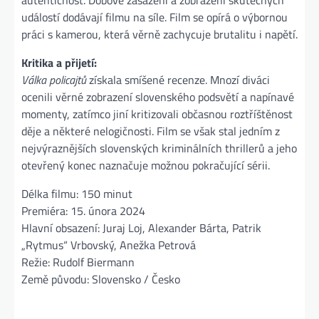
událostí dodávají filmu na síle. Film se opírá o výbornou
práci s kamerou, která věrně zachycuje brutalitu i napětí​.
Kritika a přijetí:
Válka policajtů
získala smíšené recenze. Mnozí diváci
ocenili věrné zobrazení slovenského podsvětí a napínavé
momenty, zatímco jiní kritizovali občasnou roztříštěnost
děje a některé nelogičnosti. Film se však stal jedním z
nejvýraznějších slovenských kriminálních thrillerů a jeho
otevřený konec naznačuje možnou pokračující sérii​.
Délka filmu: 150 minut
Premiéra: 15. února 2024
Hlavní obsazení: Juraj Loj, Alexander Bárta, Patrik
„Rytmus“ Vrbovský, Anežka Petrová
Režie: Rudolf Biermann
Země původu: Slovensko / Česko