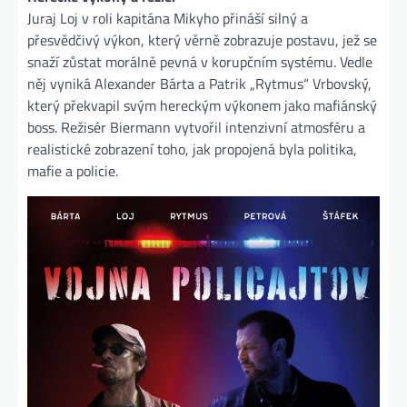
Juraj Loj v roli kapitána Mikyho přináší silný a
přesvědčivý výkon, který věrně zobrazuje postavu, jež se
snaží zůstat morálně pevná v korupčním systému. Vedle
něj vyniká Alexander Bárta a Patrik „Rytmus“ Vrbovský,
který překvapil svým hereckým výkonem jako mafiánský
boss. Režisér Biermann vytvořil intenzivní atmosféru a
realistické zobrazení toho, jak propojená byla politika,
mafie a policie​.