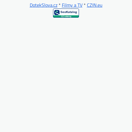
DotekSlova.cz
*
Filmy a TV
*
CZIN.eu