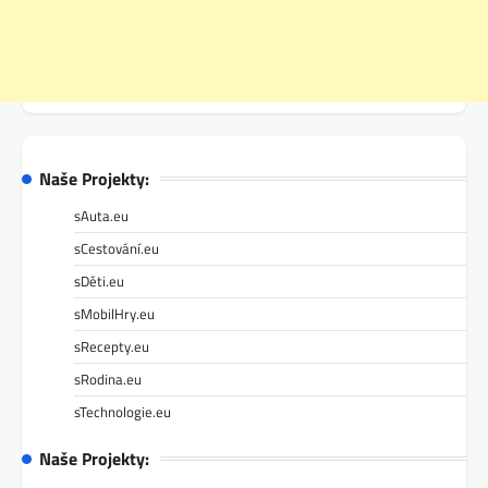
Naše Projekty:
sAuta.eu
sCestování.eu
sDěti.eu
sMobilHry.eu
sRecepty.eu
sRodina.eu
sTechnologie.eu
Naše Projekty: