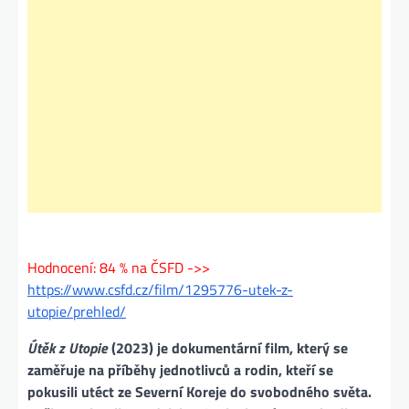
Hodnocení: 84 % na ČSFD ->>
https://www.csfd.cz/film/1295776-utek-z-
utopie/prehled/
Útěk z Utopie
(2023) je dokumentární film, který se
zaměřuje na příběhy jednotlivců a rodin, kteří se
pokusili utéct ze Severní Koreje do svobodného světa.