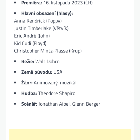
Premiéra:
16. listopadu 2023 (ČR)
Hlavní obsazení (hlasy):
Anna Kendrick (Poppy)
Justin Timberlake (Větvík)
Eric André (John)
Kid Cudi (Floyd)
Christopher Mintz-Plasse (Krup)
Režie:
Walt Dohrn
Země původu:
USA
Žánr:
Animovaný, muzikál
Hudba:
Theodore Shapiro
Scénář:
Jonathan Aibel, Glenn Berger