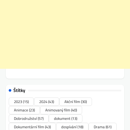
Štítky
2023
(15)
2024
(43)
Akční film
(30)
Animace
(23)
Animovaný film
(40)
Dobrodružství
(57)
dokument
(13)
Dokumentární film
(43)
dospívání
(18)
Drama
(61)