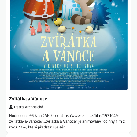
Zvířátka a Vánoce
Petra Vrchotická
Hodnocení: 66 % na ČSFD ->> https://www.csfd.cz/film/1571049-
zviratka-a-vanoce/ „Zvířátka a Vánoce“ je animovaný rodinný film z
roku 2024, který představuje sérii…