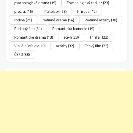
psychologické drama
(15)
Psychologický thriller
(23)
přežití.
(16)
Přátelství
(58)
Příroda
(12)
rodina
(21)
rodinné drama
(14)
Rodinné vztahy
(30)
Rodinný film
(51)
Romantická komedie
(19)
Romantické drama
(13)
sci-fi
(23)
Thriller
(23)
Vizuální efekty
(19)
vztahy
(32)
Český film
(72)
ČSFD
(38)