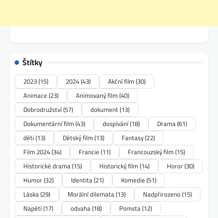
Štítky
2023
(15)
2024
(43)
Akční film
(30)
Animace
(23)
Animovaný film
(40)
Dobrodružství
(57)
dokument
(13)
Dokumentární film
(43)
dospívání
(18)
Drama
(61)
děti
(13)
Dětský film
(13)
Fantasy
(22)
Film 2024
(34)
Francie
(11)
Francouzský film
(15)
Historické drama
(15)
Historický film
(14)
Horor
(30)
Humor
(32)
Identita
(21)
Komedie
(51)
Láska
(29)
Morální dilemata
(13)
Nadpřirozeno
(15)
Napětí
(17)
odvaha
(18)
Pomsta
(12)