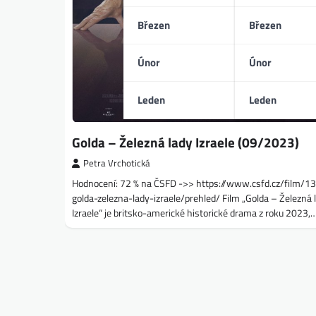
Březen
Březen
Únor
Únor
Leden
Leden
Golda – Železná lady Izraele (09/2023)
Petra Vrchotická
Hodnocení: 72 % na ČSFD ->> https://www.csfd.cz/film/
golda-zelezna-lady-izraele/prehled/ Film „Golda – Železná 
Izraele“ je britsko-americké historické drama z roku 2023,