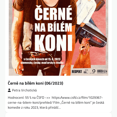
Černé na bílém koni (06/2023)
Petra Vrchotická
Hodnocení: 55 % na ČSFD ->> https://www.csfd.cz/film/1029367-
cerne-na-bilem-koni/prehled/ Film „Černé na bílém koni“ je česká
komedie z roku 2023, která přináší…