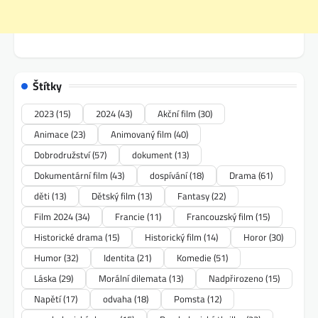
Štítky
2023
(15)
2024
(43)
Akční film
(30)
Animace
(23)
Animovaný film
(40)
Dobrodružství
(57)
dokument
(13)
Dokumentární film
(43)
dospívání
(18)
Drama
(61)
děti
(13)
Dětský film
(13)
Fantasy
(22)
Film 2024
(34)
Francie
(11)
Francouzský film
(15)
Historické drama
(15)
Historický film
(14)
Horor
(30)
Humor
(32)
Identita
(21)
Komedie
(51)
Láska
(29)
Morální dilemata
(13)
Nadpřirozeno
(15)
Napětí
(17)
odvaha
(18)
Pomsta
(12)