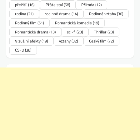
přežití.
(16)
Přátelství
(58)
Příroda
(12)
rodina
(21)
rodinné drama
(14)
Rodinné vztahy
(30)
Rodinný film
(51)
Romantická komedie
(19)
Romantické drama
(13)
sci-fi
(23)
Thriller
(23)
Vizuální efekty
(19)
vztahy
(32)
Český film
(72)
ČSFD
(38)