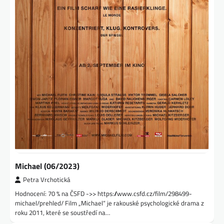
Michael (06/2023)
Petra Vrchotická
Hodnocení: 70 % na ČSFD ->> https://www.csfd.cz/film/298499-
michael/prehled/ Film „Michael“ je rakouské psychologické drama z
roku 2011, které se soustředí na…