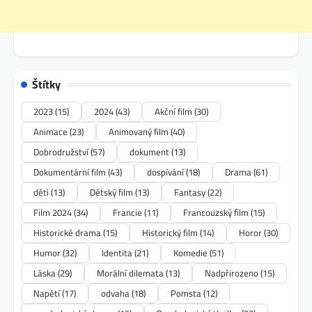
Štítky
2023
(15)
2024
(43)
Akční film
(30)
Animace
(23)
Animovaný film
(40)
Dobrodružství
(57)
dokument
(13)
Dokumentární film
(43)
dospívání
(18)
Drama
(61)
děti
(13)
Dětský film
(13)
Fantasy
(22)
Film 2024
(34)
Francie
(11)
Francouzský film
(15)
Historické drama
(15)
Historický film
(14)
Horor
(30)
Humor
(32)
Identita
(21)
Komedie
(51)
Láska
(29)
Morální dilemata
(13)
Nadpřirozeno
(15)
Napětí
(17)
odvaha
(18)
Pomsta
(12)