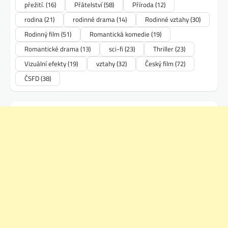
přežití.
(16)
Přátelství
(58)
Příroda
(12)
rodina
(21)
rodinné drama
(14)
Rodinné vztahy
(30)
Rodinný film
(51)
Romantická komedie
(19)
Romantické drama
(13)
sci-fi
(23)
Thriller
(23)
Vizuální efekty
(19)
vztahy
(32)
Český film
(72)
ČSFD
(38)