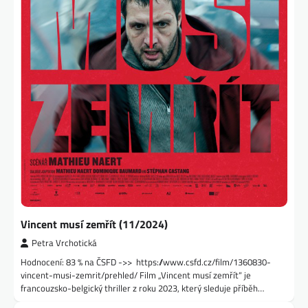
Vincent musí zemřít (11/2024)
Petra Vrchotická
Hodnocení: 83 % na ČSFD ->> https://www.csfd.cz/film/1360830-
vincent-musi-zemrit/prehled/ Film „Vincent musí zemřít“ je
francouzsko-belgický thriller z roku 2023, který sleduje příběh…