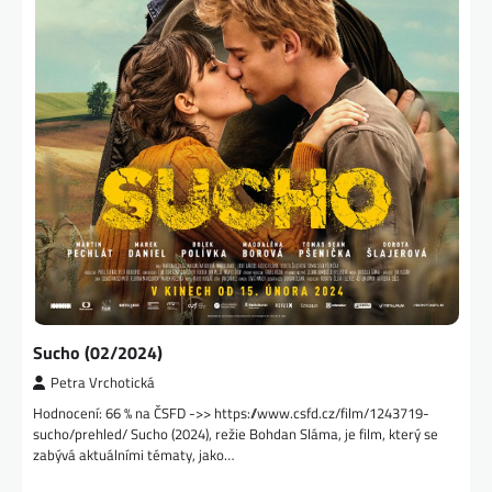
Sucho (02/2024)
Petra Vrchotická
Hodnocení: 66 % na ČSFD ->> https://www.csfd.cz/film/1243719-
sucho/prehled/ Sucho (2024), režie Bohdan Sláma, je film, který se
zabývá aktuálními tématy, jako…