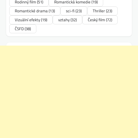
Rodinný film
(51)
Romantická komedie
(19)
Romantické drama
(13)
sci-fi
(23)
Thriller
(23)
Vizuální efekty
(19)
vztahy
(32)
Český film
(72)
ČSFD
(38)