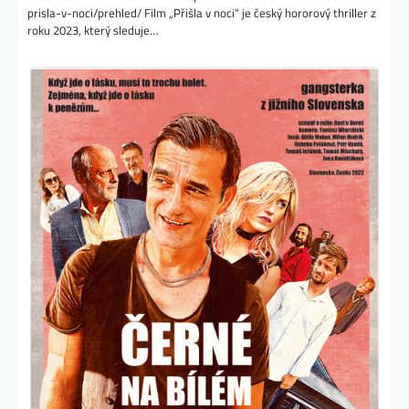
prisla-v-noci/prehled/ Film „Přišla v noci“ je český hororový thriller z
roku 2023, který sleduje…