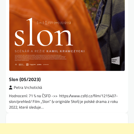
Slon (05/2023)
Petra Vrchotická
Hodnocení: 71 % na ČSFD ->> https://www.csfd.cz/film/1215407-
slon/prehled/ Film „Slon“ (v originále Słoń) je polské drama z roku
2022, které sleduje…