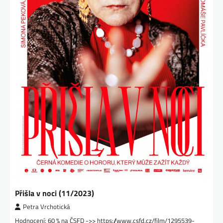
Přišla v noci (11/2023)
Petra Vrchotická
Hodnocení: 60 % na ČSFD ->> https://www.csfd.cz/film/1295539-