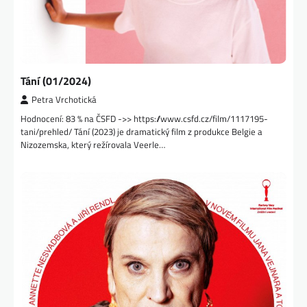
Tání (01/2024)
Petra Vrchotická
Hodnocení: 83 % na ČSFD ->> https://www.csfd.cz/film/1117195-
tani/prehled/ Tání (2023) je dramatický film z produkce Belgie a
Nizozemska, který režírovala Veerle…