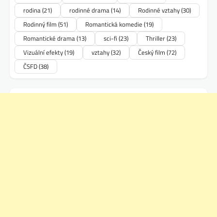
rodina
(21)
rodinné drama
(14)
Rodinné vztahy
(30)
Rodinný film
(51)
Romantická komedie
(19)
Romantické drama
(13)
sci-fi
(23)
Thriller
(23)
Vizuální efekty
(19)
vztahy
(32)
Český film
(72)
ČSFD
(38)