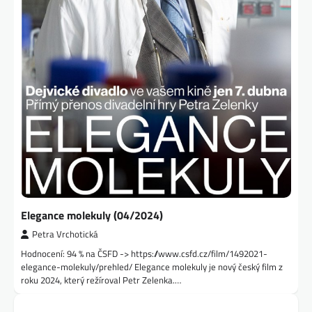
Elegance molekuly (04/2024)
Petra Vrchotická
Hodnocení: 94 % na ČSFD -> https://www.csfd.cz/film/1492021-
elegance-molekuly/prehled/ Elegance molekuly je nový český film z
roku 2024, který režíroval Petr Zelenka.…