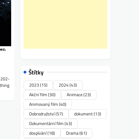
Štítky
2202-
2023
(15)
2024
(43)
thing
Akční film
(30)
Animace
(23)
Animovaný film
(40)
Dobrodružství
(57)
dokument
(13)
Dokumentární film
(43)
dospívání
(18)
Drama
(61)