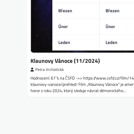
Březen
Březen
Únor
Únor
Leden
Leden
Klaunovy Vánoce (11/2024)
Petra Vrchotická
Hodnocení: 67 % na ČSFD ->> https://www.csfd.cz/film/
klaunovy-vanoce/prehled/ Film „Klaunovy Vánoce“ je amer
horor z roku 2024, který sleduje návrat démonického…